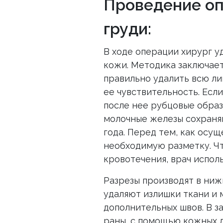
Проведение о
груди:
В ходе операции хирург у
кожи. Методика заключает
правильно удалить всю ли
ее чувствительность. Есл
после нее рубцовые образ
молочные железы сохраня
года. Перед тем, как осу
необходимую разметку. Ч
кровотечения, врач испол
Разрезы производят в ниж
удаляют излишки ткани и
дополнительных швов. В з
раны, с помощью кожных 