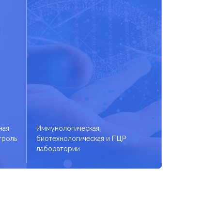
ная
Иммунологическая,
троль
биотехнологическая и ПЦР
лаборатории