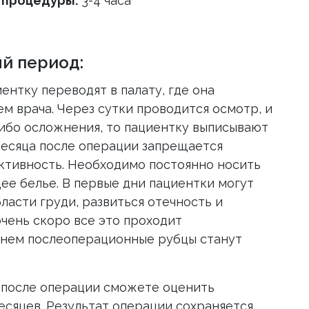
/процедуры:
3-4 часа
й период:
ентку переводят в палату, где она
м врача. Через сутки проводится осмотр, и
ибо осложнения, то пациентку выписывают
месяца после операции запрещается
ктивность. Необходимо постоянно носить
е белье. В первые дни пациентки могут
асти груди, развиться отечность и
чень скоро все это проходит
енем послеоперационные рубцы станут
 после операции сможете оценить
есяцев. Результат операции сохраняется