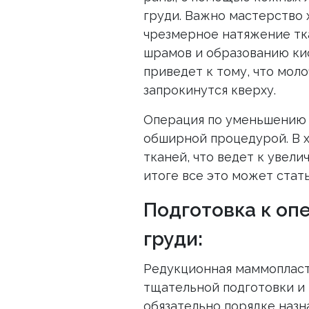
груди. Важно мастерство 
чрезмерное натяжение тк
шрамов и образованию кис
приведет к тому, что моло
запрокинутся кверху.
Операция по уменьшению 
обширной процедурой. В х
тканей, что ведет к увел
итоге все это может стат
Подготовка к оп
груди:
Редукционная маммопласт
тщательной подготовки и 
обязательно порядке назн