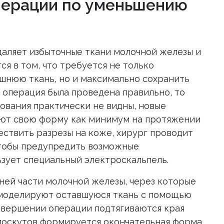
перации по уменьшению
даляет избыточные ткани молочной железы и
ся в том, что требуется не только
шнюю ткань, но и максимально сохранить
и операция была проведена правильно, то
ования практически не видны, новые
ют свою форму как минимум на протяжении
ществить разрезы на коже, хирург проводит
тобы предупредить возможные
ьзует специальный электроскальпель.
ней части молочной железы, через которые
 моделируют оставшуюся ткань с помощью
авершении операции подтягиваются края
лоскутов формируется окончательная форма