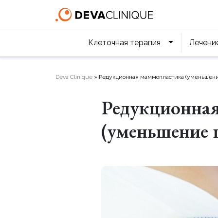
Клеточная терапия
Лечени
Deva Clinique
»
Редукционная маммопластика (уменьшени
Редукционна
(уменьшение 