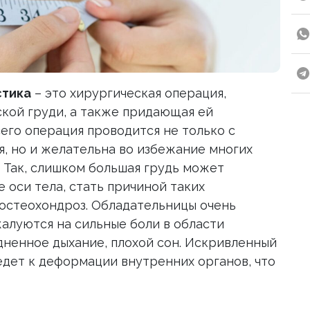
стика
– это хирургическая операция,
ой груди, а также придающая ей
его операция проводится не только с
я, но и желательна во избежание многих
 Так, слишком большая грудь может
оси тела, стать причиной таких
, остеохондроз. Обладательницы очень
алуются на сильные боли в области
дненное дыхание, плохой сон. Искривленный
дет к деформации внутренних органов, что