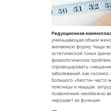
Редукционная маммопла
уменьшающая объем женск
желаемую форму. Чаще вс
эстетической точки зрени
физиологических проблем.
спровоцировать смещение 
заболеваний, как сколиоз
большого «бюста» часто ж
поясницы и мышцах, затру
позвоночник неизбежно ве
нарушает их функции.