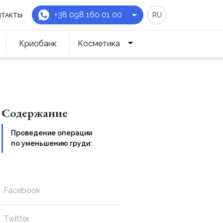
+38 098 160 01 00
RU
НТАКТЫ
Криобанк
Косметика
Содержание
Проведение операции
по уменьшению груди:
Facebook
Twitter