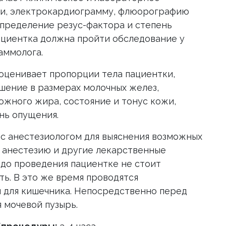
чи, электрокардиограмму, флюорографию
определение резус-фактора и степень
ациентка должна пройти обследование у
аммолога.
оценивает пропорции тела пациентки,
шение в размерах молочных желез,
жного жира, состояние и тонус кожи,
нь опущения.
 с анестезиологом для выяснения возможных
 анестезию и другие лекарственные
в до проведения пациентке не стоит
ь. В это же время проводятся
 для кишечника. Непосредственно перед
 мочевой пузырь.