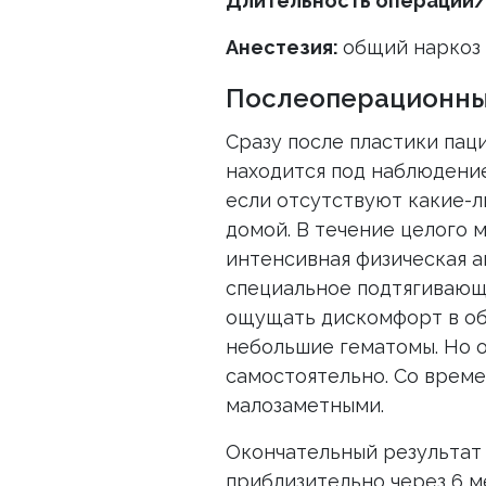
Длительность операции
Анестезия:
общий наркоз
Послеоперационны
Сразу после пластики паци
находится под наблюдение
если отсутствуют какие-л
домой. В течение целого 
интенсивная физическая а
специальное подтягивающе
ощущать дискомфорт в обл
небольшие гематомы. Но о
самостоятельно. Со врем
малозаметными.
Окончательный результат
приблизительно через 6 м