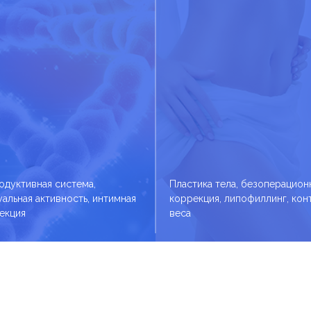
одуктивная система,
Пластика тела, безоперацион
уальная активность, интимная
коррекция, липофиллинг, кон
екция
веса