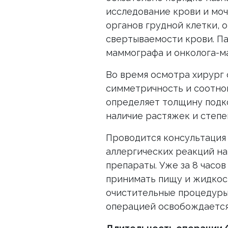
исследование крови и мо
органов грудной клетки, 
свертываемости крови. П
маммографа и онколога-м
Во время осмотра хирург 
симметричность и соотно
определяет толщину подко
наличие растяжек и степе
Проводится консультация
аллергических реакций на
препараты. Уже за 8 часо
принимать пищу и жидкост
очистительные процедуры
операцией освобождается