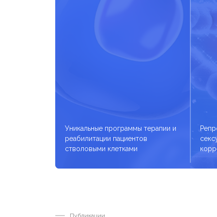
Уникальные программы терапии и
Репр
реабилитации пациентов
секс
стволовыми клетками
корр
Публикации