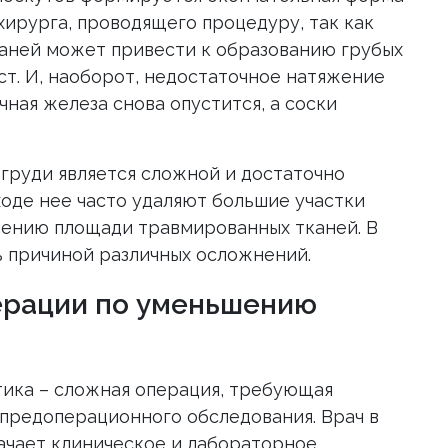
хирурга, проводящего процедуру, так как
аней может привести к образованию грубых
т. И, наоборот, недостаточное натяжение
чная железа снова опустится, а соски
груди является сложной и достаточно
оде нее часто удаляют большие участки
ичению площади травмированных тканей. В
ь причиной различных осложнений.
ерации по уменьшению
ика – сложная операция, требующая
предоперационного обследования. Врач в
ачает клиническое и лабораторное