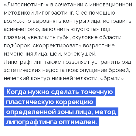
«Липолифтинг+» в сочетании с инновационной
методикой липографтинг. С ее помощью
возможно выровнять контуры лица, исправить
асимметрию, заполнить «пустоты» под
глазами, увеличить губы, скуловые области,
подборок, скорректировать возрастные
изменения лица, шеи, мочек ушей.
Липографтинг также позволяет устранить ряд
эстетических недостатков: опущение бровей,
нечеткий контур нижней челюсти, «брыли».
Когда нужно сделать точечную
пластическую коррекцию
определенной зоны лица, метод
липографтинга оптимален.