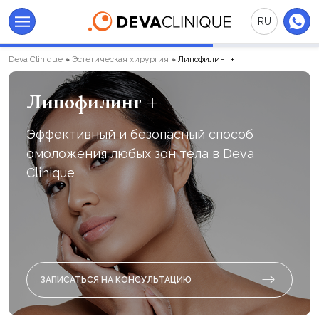
RU
Deva Clinique
»
Эстетическая хирургия
»
Липофилинг +
Липофилинг +
Эффективный и безопасный способ
омоложения любых зон тела в Deva
Clinique
ЗАПИСАТЬСЯ НА КОНСУЛЬТАЦИЮ