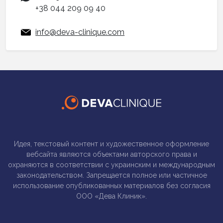
+38 044 209 09 40
info@deva-clinique.com
Идея, текстовый контент и художественное оформление
вебсайта являются объектами авторского права и
охраняются в соответствии с украинским и международным
законодательством. Запрещается полное или частичное
использование опубликованных материалов без согласия
ООО «Дева Клиник».