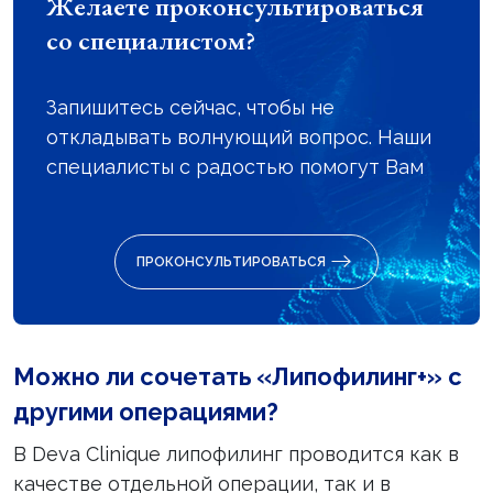
Желаете проконсультироваться
со специалистом?
Запишитесь сейчас, чтобы не
откладывать волнующий вопрос. Наши
специалисты с радостью помогут Вам
ПРОКОНСУЛЬТИРОВАТЬСЯ
Можно ли сочетать «Липофилинг+» с
другими операциями?
В Deva Clinique липофилинг проводится как в
качестве отдельной операции, так и в