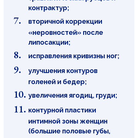
контрактур;
вторичной коррекции
«неровностей» после
липосакции;
исправления кривизны ног;
улучшения контуров
голеней и бедер;
увеличения ягодиц, груди;
контурной пластики
интимной зоны женщин
(большие половые губы,