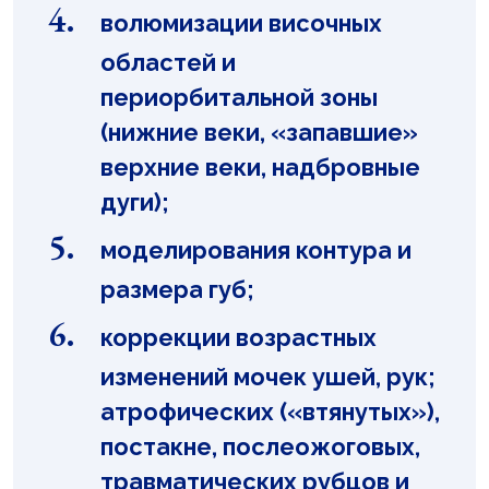
волюмизации височных
областей и
периорбитальной зоны
(нижние веки, «запавшие»
верхние веки, надбровные
дуги);
моделирования контура и
размера губ;
коррекции возрастных
изменений мочек ушей, рук;
атрофических («втянутых»),
постакне, послеожоговых,
травматических рубцов и