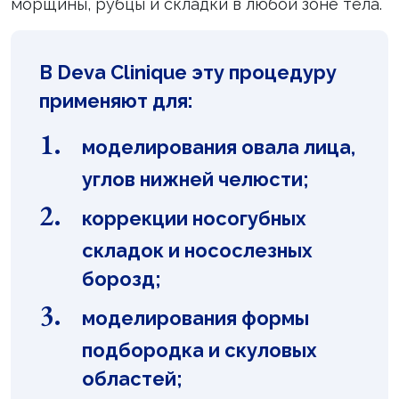
морщины, рубцы и складки в любой зоне тела.
В Deva Clinique эту процедуру
применяют для:
моделирования овала лица,
углов нижней челюсти;
коррекции носогубных
складок и носослезных
борозд;
моделирования формы
подбородка и скуловых
областей;