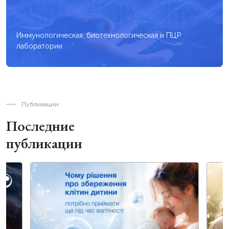
Иммунологическая, биотехнологическая и ПЦР
лаборатории
Публикации
Последние
публикации