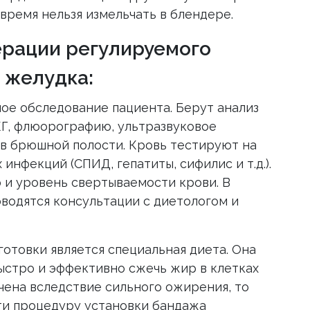
 время нельзя измельчать в блендере.
ерации регулируемого
 желудка:
ое обследование пациента. Берут анализ
КГ, флюорографию, ультразвуковое
ов брюшной полости. Кровь тестируют на
инфекций (СПИД, гепатиты, сифилис и т.д.).
 и уровень свертываемости крови. В
водятся консультации с диетологом и
отовки является специальная диета. Она
быстро и эффективно сжечь жир в клетках
ичена вследствие сильного ожирения, то
ти процедуру установки бандажа