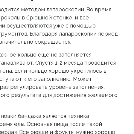
водится методом лапароскопии. Во время
роколы в брюшной стенке, и все
ии осуществляются уже с помощью
трументов. Благодаря лапароскопии период
значительно сокращается.
ажное кольцо еще не заполняется
танавливают. Спустя 1-2 месяца проводится
ена. Если кольцо хорошо укрепилось в
иступают к его заполнению. Может
раз регулировать уровень заполнения,
ного результата для достижения желаемого
новки бандажа является техника
ремя еды. Основная пища после такой
вердая. Все овощи и фрукты нужно хорошо