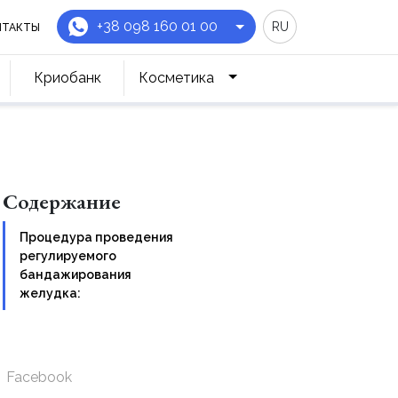
+38 098 160 01 00
RU
НТАКТЫ
Криобанк
Косметика
Содержание
Процедура проведения
регулируемого
бандажирования
желудка:
Facebook