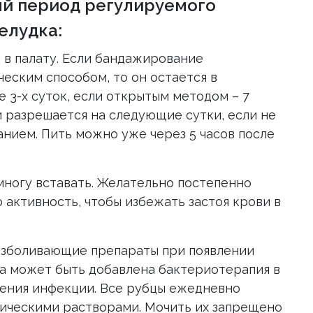
й период регулируемого
елудка:
 в палату. Если бандажирование
еским способом, то он остается в
 3-х суток, если открытым методом – 7
 разрешается на следующие сутки, если не
анием. Пить можно уже через 5 часов после
ногу вставать. Желательно постепенно
 активность, чтобы избежать застоя крови в
езболивающие препараты при появлении
а может быть добавлена бактериотерапия в
ления инфекции. Все рубцы ежедневно
ическими растворами. Мочить их запрещено