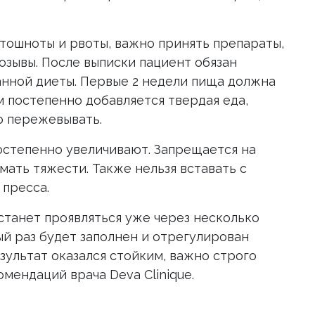
тошноты и рвоты, важно принять препараты,
зывы. После выписки пациент обязан
нной диеты. Первые 2 недели пища должна
м постепенно добавляется твердая еда,
 пережевывать.
остепенно увеличивают. Запрещается на
ать тяжести. Также нельзя вставать с
 пресса.
танет проявляться уже через несколько
ый раз будет заполнен и отрегулирован
езультат оказался стойким, важно строго
мендаций врача Deva Clinique.