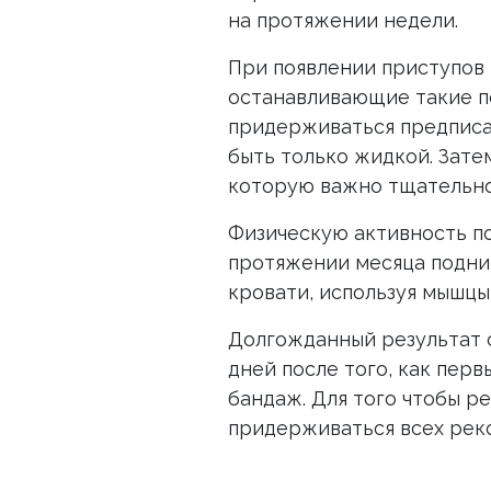
на протяжении недели.
При появлении приступов 
останавливающие такие по
придерживаться предписа
быть только жидкой. Зате
которую важно тщательно
Физическую активность п
протяжении месяца подним
кровати, используя мышцы
Долгожданный результат с
дней после того, как перв
бандаж. Для того чтобы р
придерживаться всех реко