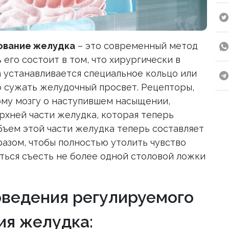
ование желудка
– это современный метод
его состоит в том, что хирургически в
 устанавливается специальное кольцо или
о сужать желудочный просвет. Рецепторы,
му мозгу о наступившем насыщении,
рхней части желудка, которая теперь
бъем этой части желудка теперь составляет
разом, чтобы полностью утолить чувство
ться съесть не более одной столовой ложки
ведения регулируемого
я желудка: