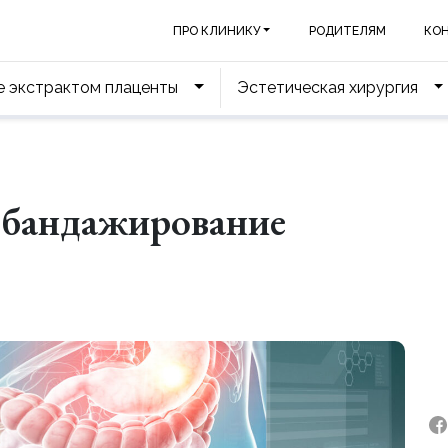
ПРО КЛИНИКУ
РОДИТЕЛЯМ
КО
е экстрактом плаценты
Эстетическая хирургия
 бандажирование