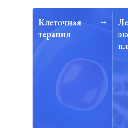
Клеточная
Ле
терапия
эк
пл