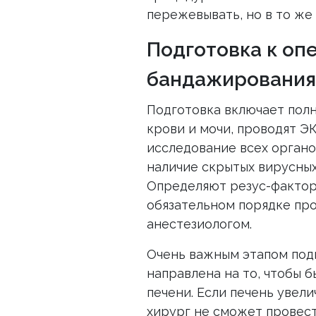
пережевывать, но в то же
Подготовка к оп
бандажирования
Подготовка включает полн
крови и мочи, проводят Э
исследование всех орган
наличие скрытых вирусных 
Определяют резус-фактор
обязательном порядке про
анестезиологом.
Очень важным этапом подг
направлена на то, чтобы 
печени. Если печень увел
хирург не сможет провес