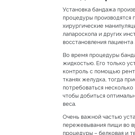
Установка бандажа произ
процедуры производятся п
хирургические манипуляц
лапароскопа и других инс
восстановления пациента 
Во время процедуры банд
жидкостью. Его только ус
контроль с помощью рентг
тканях желудка, тогда пр
потребоваться несколько 
чтобы добиться оптималь
веса.
Очень важной частью уста
пережевывания пищи во в
процедуры – белковая и т